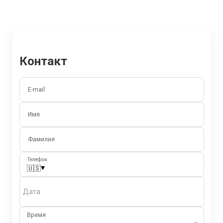
Контакт
E-mail
Имя
Фамилия
Телефон
▾
🇺🇸
Дата
Время
⌄